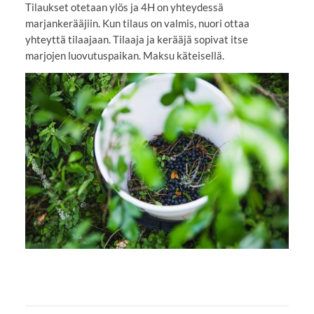
Tilaukset otetaan ylös ja 4H on yhteydessä
marjankerääjiin. Kun tilaus on valmis, nuori ottaa
yhteyttä tilaajaan. Tilaaja ja kerääjä sopivat itse
marjojen luovutuspaikan. Maksu käteisellä.