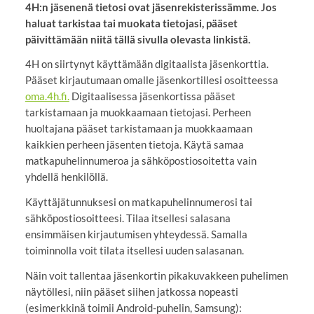
4H:n jäsenenä tietosi ovat jäsenrekisterissämme. Jos
haluat tarkistaa tai muokata tietojasi, pääset
päivittämään niitä tällä sivulla olevasta linkistä.
4H on siirtynyt käyttämään digitaalista jäsenkorttia.
Pääset kirjautumaan omalle jäsenkortillesi osoitteessa
oma.4h.fi.
Digitaalisessa jäsenkortissa pääset
tarkistamaan ja muokkaamaan tietojasi. Perheen
huoltajana pääset tarkistamaan ja muokkaamaan
kaikkien perheen jäsenten tietoja. Käytä samaa
matkapuhelinnumeroa ja sähköpostiosoitetta vain
yhdellä henkilöllä.
Käyttäjätunnuksesi on matkapuhelinnumerosi tai
sähköpostiosoitteesi. Tilaa itsellesi salasana
ensimmäisen kirjautumisen yhteydessä. Samalla
toiminnolla voit tilata itsellesi uuden salasanan.
Näin voit tallentaa jäsenkortin pikakuvakkeen puhelimen
näytöllesi, niin pääset siihen jatkossa nopeasti
(esimerkkinä toimii Android-puhelin, Samsung):